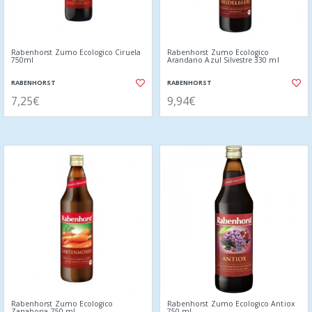
Rabenhorst Zumo Ecologico Ciruela
Rabenhorst Zumo Ecologico
750ml
Arandano Azul Silvestre 330 ml
RABENHORST
RABENHORST
7,25€
9,94€
Rabenhorst Zumo Ecologico
Rabenhorst Zumo Ecologico Antiox
Zanahoria 750 ml
750 ml