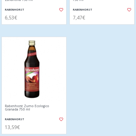
RABENHORST
RABENHORST
6,53€
7,47€
Rabenhorst Zumo Ecologico
Granada 750 ml
RABENHORST
13,59€