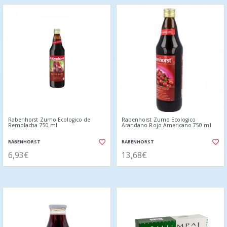
Rabenhorst Zumo Ecologico de
Rabenhorst Zumo Ecologico
Remolacha 750 ml
Arandano Rojo Americano 750 ml
RABENHORST
RABENHORST
6,93€
13,68€