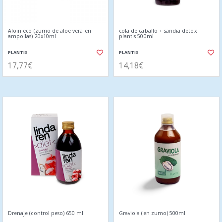
Aloin eco (zumo de aloe vera en
cola de caballo + sandia detox
ampollas) 20x10ml
plantis 500ml
PLANTIS
PLANTIS
17,77€
14,18€
Drenaje (control peso) 650 ml
Graviola (en zumo) 500ml