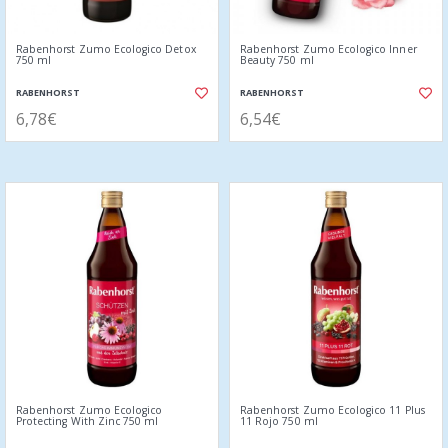
Rabenhorst Zumo Ecologico Detox
Rabenhorst Zumo Ecologico Inner
750 ml
Beauty 750 ml
RABENHORST
RABENHORST
6,78€
6,54€
Rabenhorst Zumo Ecologico
Rabenhorst Zumo Ecologico 11 Plus
Protecting With Zinc 750 ml
11 Rojo 750 ml