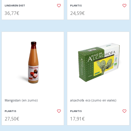
LINDAREN DIET
PLANTIS
36,77€
24,59€
Mangostan (en zumo)
alcachofa eco (zumo en viales)
PLANTIS
PLANTIS
27,50€
17,91€