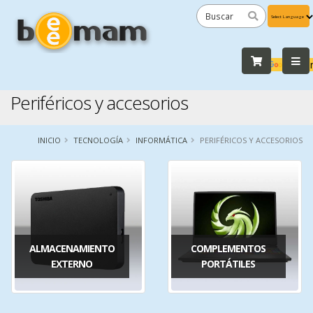
Powered
by
Tra
Periféricos y accesorios
INICIO
TECNOLOGÍA
INFORMÁTICA
PERIFÉRICOS Y ACCESORIOS
ALMACENAMIENTO
COMPLEMENTOS
EXTERNO
PORTÁTILES