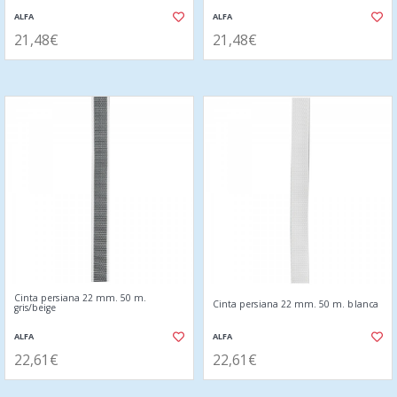
ALFA
ALFA
21,48€
21,48€
Cinta persiana 22 mm. 50 m.
Cinta persiana 22 mm. 50 m. blanca
gris/beige
ALFA
ALFA
22,61€
22,61€