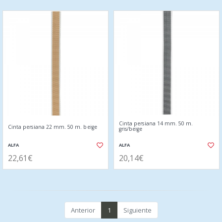
Cinta persiana 14 mm. 50 m.
Cinta persiana 22 mm. 50 m. beige
gris/beige
ALFA
ALFA
22,61€
20,14€
Anterior
1
Siguiente