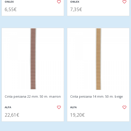
ONLEX
ONLEX
6,55€
7,35€
Cinta persiana 22 mm. 50 m. marron
Cinta persiana 14 mm. 50 m. beige
ALFA
ALFA
22,61€
19,20€