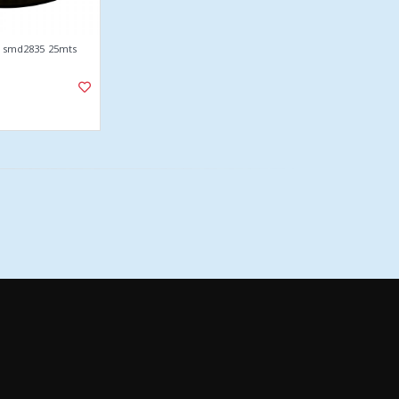
65 smd2835 25mts