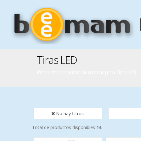
Tiras LED
Productos de primeras marcas para Tiras LED
No hay filtros
Total de productos disponibles
14