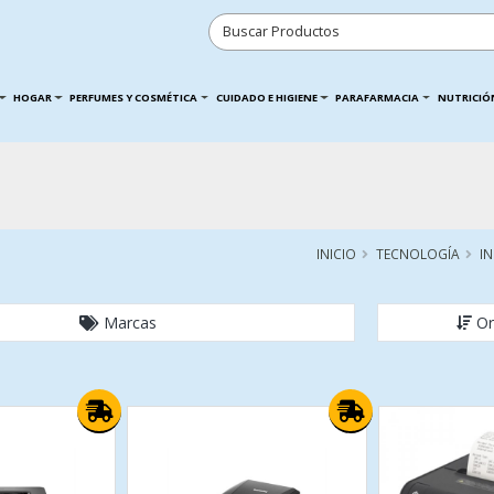
HOGAR
PERFUMES Y COSMÉTICA
CUIDADO E HIGIENE
PARAFARMACIA
NUTRICIÓ
INICIO
TECNOLOGÍA
I
Marcas
Or