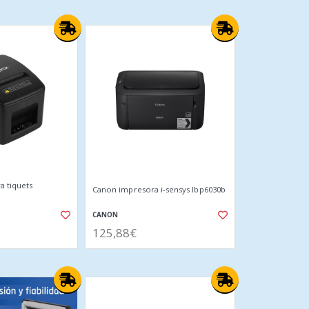
a tiquets
Canon impresora i-sensys lbp6030b
CANON
125,88€