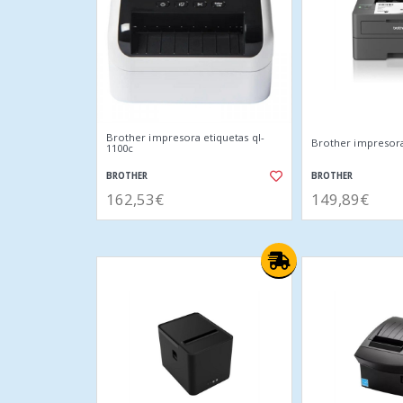
Brother impresora etiquetas ql-
Brother impresora
1100c
BROTHER
BROTHER
162,53€
149,89€