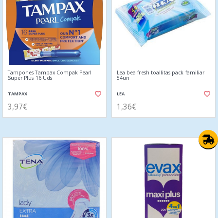
Tampones Tampax Compak Pearl
Lea bea fresh toallitas pack familiar
Super Plus 16 Uds
54un
TAMPAX
LEA
3,97€
1,36€