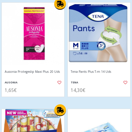
Ausonia Protegeslip Maxi Plus 20 Uds
Tena Pants Plus T-m 14 Uds
AUSONIA
TENA
1,65€
14,30€