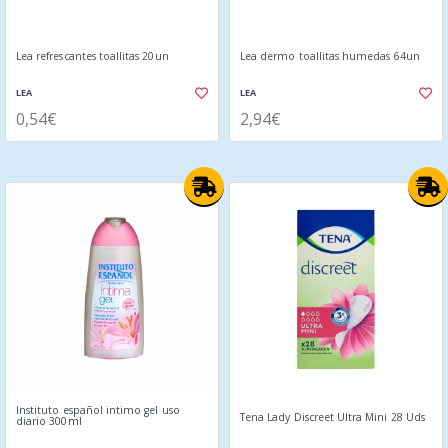
Lea refrescantes toallitas 20un
Lea dermo toallitas humedas 64un
LEA
LEA
0,54€
2,94€
Instituto español intimo gel uso
Tena Lady Discreet Ultra Mini 28 Uds
diario 300ml