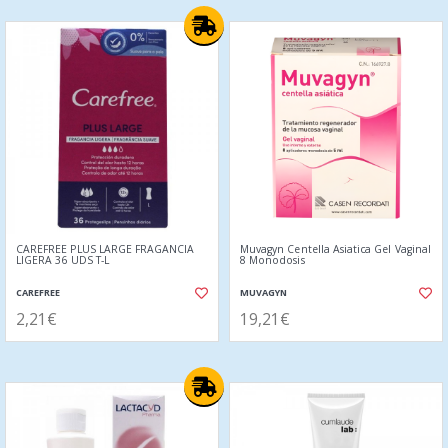
CAREFREE PLUS LARGE FRAGANCIA
Muvagyn Centella Asiatica Gel Vaginal
LIGERA 36 UDS T-L
8 Monodosis
CAREFREE
MUVAGYN
2,21€
19,21€