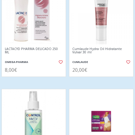
LACTACYD PHARMA DELICADO 250
Cumlaude Hydra Oil Hidratante
ML
Vulvar 30 ml
OMEGA PHARMA
CUMLAUDE
8,00€
20,00€