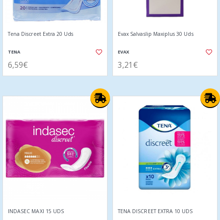
Tena Discreet Extra 20 Uds
Evax Salvaslip Maxiplus 30 Uds
TENA
EVAX
6,59€
3,21€
INDASEC MAXI 15 UDS
TENA DISCREET EXTRA 10 UDS