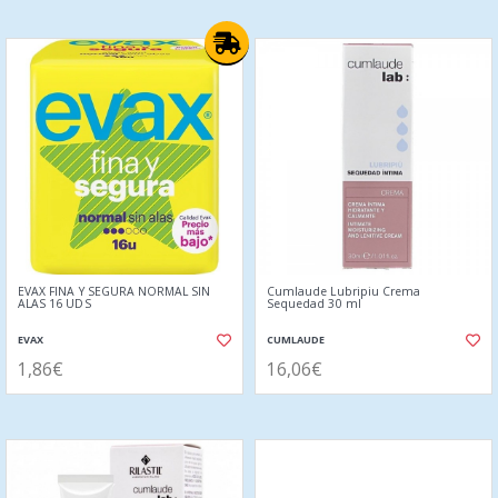
EVAX FINA Y SEGURA NORMAL SIN
Cumlaude Lubripiu Crema
ALAS 16 UDS
Sequedad 30 ml
EVAX
CUMLAUDE
1,86€
16,06€