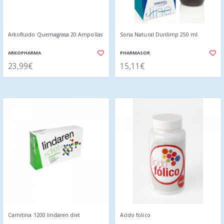
Arkofluido Quemagrasa 20 Ampollas
Soria Natural Durilimp 250 ml
ARKOPHARMA
PHARMASOR
23,99€
15,11€
Carnitina 1200 lindaren diet
Acido folico