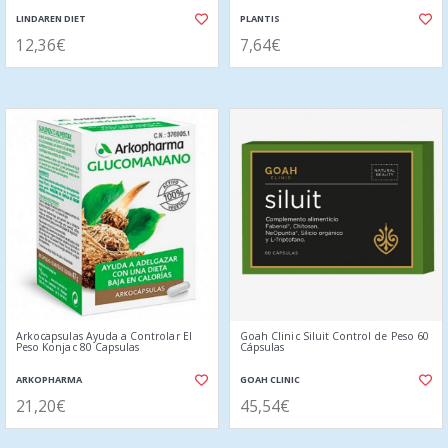
LINDAREN DIET
PLANTIS
12,36€
7,64€
Arkocapsulas Ayuda a Controlar El
Goah Clinic Siluit Control de Peso 60
Peso Konjac 80 Capsulas
Cápsulas
ARKOPHARMA
GOAH CLINIC
21,20€
45,54€