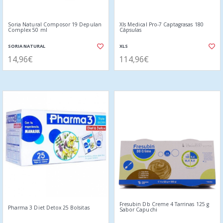
Soria Natural Composor 19 Depulan
Xls Medical Pro-7 Captagrasas 180
Complex 50 ml
Cápsulas
SORIA NATURAL
XLS
14,96€
114,96€
Fresubin Db Creme 4 Tarrinas 125 g
Pharma 3 Diet Detox 25 Bolsitas
Sabor Capuchi