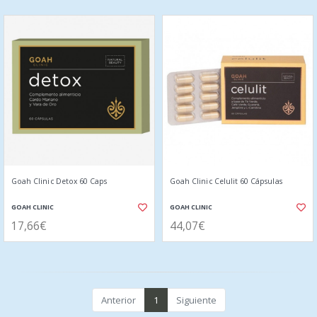
Goah Clinic Detox 60 Caps
Goah Clinic Celulit 60 Cápsulas
GOAH CLINIC
GOAH CLINIC
17,66€
44,07€
Anterior
1
Siguiente