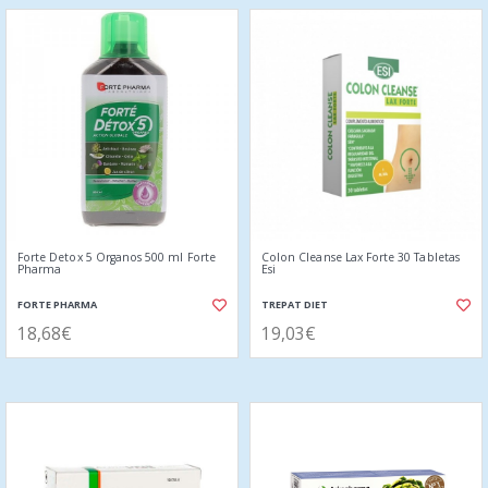
Forte Detox 5 Organos 500 ml Forte
Colon Cleanse Lax Forte 30 Tabletas
Pharma
Esi
FORTE PHARMA
TREPAT DIET
18,68€
19,03€