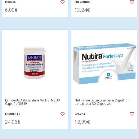
BIODES
FRESENIUS
6,00€
13,24€
Lamberts Astaxantina Vit E 8 Mg 30
Nutira Forte Lactasa para Digestión
Caps Ref 8519
de Lactosa 30 Cápsulas
LAMBERTS
SALVAT
24,06€
12,99€