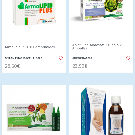
Arkofluido Alcachofa E Hinojo 20
Armolipid Plus 30 Comprimidos
Ampollas
MYLAN PHARMACEUTICALS
ARKOPHARMA
26,50€
23,99€