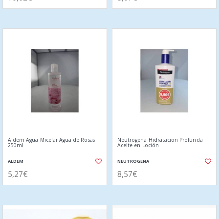
Aldem Agua Micelar Agua de Rosas
Neutrogena Hidratacion Profunda
250ml
Aceite en Loción
ALDEM
NEUTROGENA
5,27€
8,57€