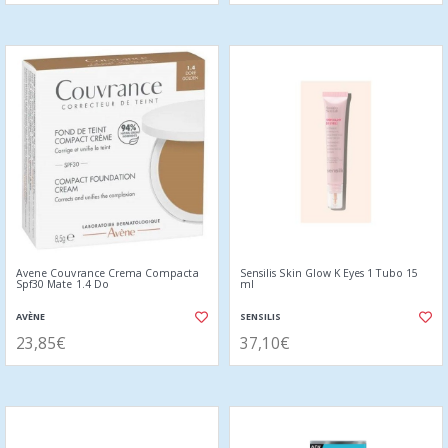
Avene Couvrance Crema Compacta
Sensilis Skin Glow K Eyes 1 Tubo 15
Spf30 Mate 1.4 Do
ml
AVÈNE
SENSILIS
23,85€
37,10€