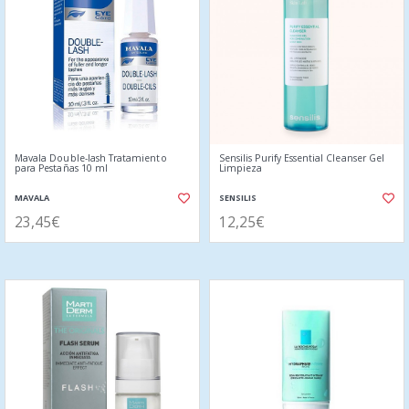
Mavala Double-lash Tratamiento
Sensilis Purify Essential Cleanser Gel
para Pestañas 10 ml
Limpieza
MAVALA
SENSILIS
23,45€
12,25€