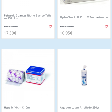
Pehasoft Guantes Nitrilo Blanco Talla
Hydrofilm Roll 10cm X 2m Hartmann
m 100 Uds
HARTMANN
HARTMANN
17,39€
10,95€
Hypafix 10cm X 10m
Algodon Lusan Arrollado 250gr