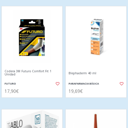
Codera 3M Futuro Comfort Fit 1
Blephaderm 40 ml
Unidad
FUTURO
PARAFARMACIA BÁSICA
17,90€
19,69€