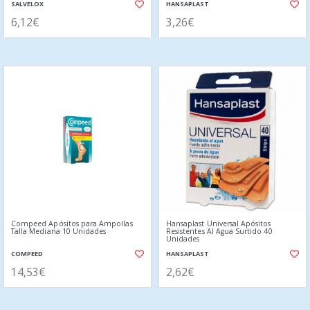
SALVELOX
HANSAPLAST
6,12€
3,26€
Compeed Apósitos para Ampollas
Hansaplast Universal Apósitos
Talla Mediana 10 Unidades
Resistentes Al Agua Surtido 40
Unidades
COMPEED
HANSAPLAST
14,53€
2,62€