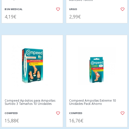
BSN MEDICAL
URGO
4,19€
2,99€
Compeed Apósitos para Ampollas
Compeed Ampollas Extreme 10
Surtido 3 Tamaños 10 Unidades
Unidades Pack Ahorro
COMPEED
COMPEED
15,88€
16,76€