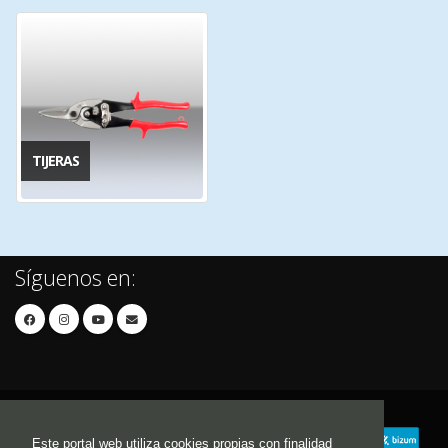
TIJERAS
Síguenos en:
Este portal web utiliza cookies propias con finalidad