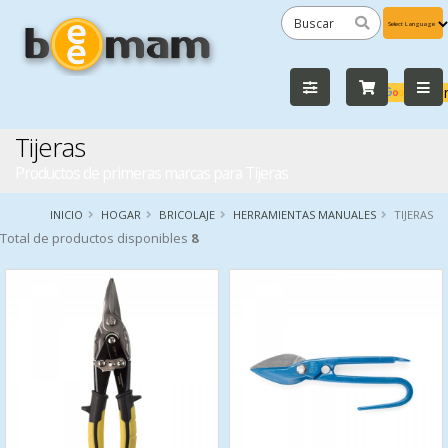
Powered
by
Tra
Tijeras
Productos de primeras marcas para Tijeras
INICIO
HOGAR
BRICOLAJE
HERRAMIENTAS MANUALES
TIJERAS
Total de productos disponibles
8