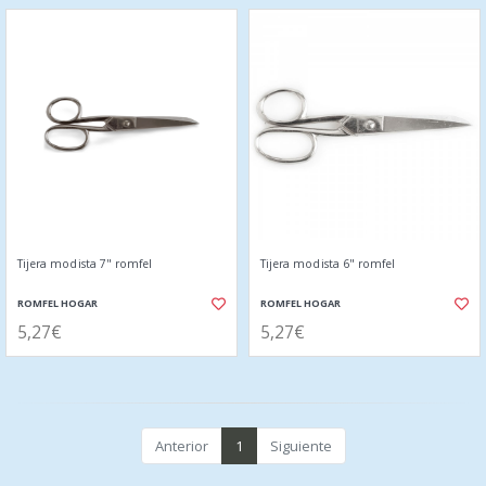
Tijera modista 7" romfel
Tijera modista 6" romfel
ROMFEL HOGAR
ROMFEL HOGAR
5,27€
5,27€
Anterior
1
Siguiente