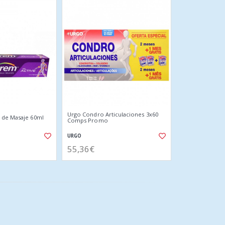
Urgo Condro Articulaciones 3x60
 de Masaje 60ml
Comps Promo
URGO
55,36€