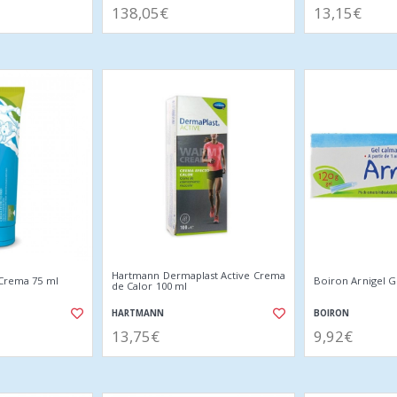
138,05€
13,15€
Hartmann Dermaplast Active Crema
 Crema 75 ml
Boiron Arnigel G
de Calor 100 ml
HARTMANN
BOIRON
13,75€
9,92€