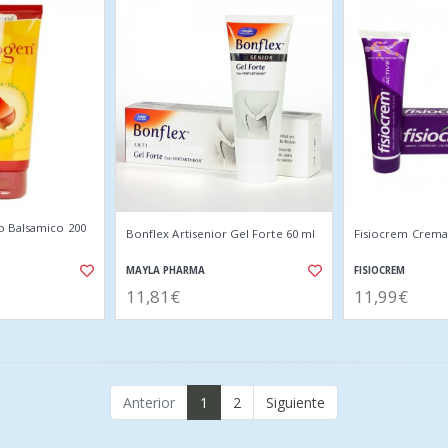
 Balsamico 200
Bonflex Artisenior Gel Forte 60 ml
Fisiocrem Crema
MAYLA PHARMA
FISIOCREM
11,81€
11,99€
Anterior
1
2
Siguiente