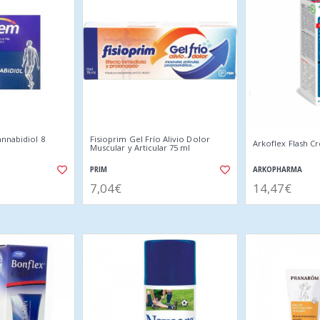
annabidiol 8
Fisioprim Gel Frío Alivio Dolor
Arkoflex Flash C
Muscular y Articular 75 ml
PRIM
ARKOPHARMA
7,04€
14,47€