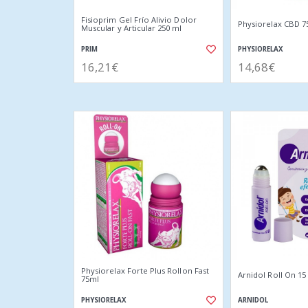
Fisioprim Gel Frío Alivio Dolor
Physiorelax CBD 7
Muscular y Articular 250 ml
PRIM
PHYSIORELAX
16,21€
14,68€
Physiorelax Forte Plus Rollon Fast
Arnidol Roll On 15
75ml
PHYSIORELAX
ARNIDOL