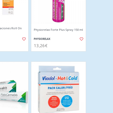
laciones Roll On
Physiorelax Forte Plus Spray 150 ml
PHYSIORELAX
13,26€