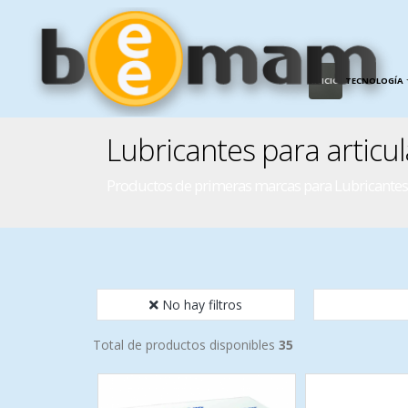
INICIO
TECNOLOGÍA
Lubricantes para articu
Productos de primeras marcas para Lubricantes 
No hay filtros
Total de productos disponibles
35