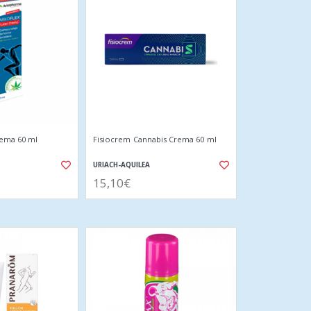
rema 60 ml
Fisiocrem Cannabis Crema 60 ml
URIACH-AQUILEA
15,10€