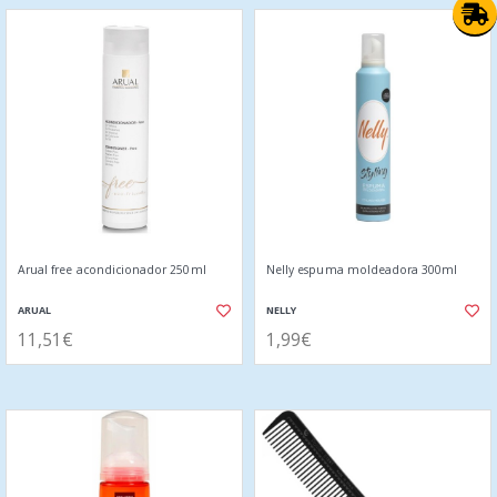
Arual free acondicionador 250ml
Nelly espuma moldeadora 300ml
ARUAL
NELLY
11,51€
1,99€