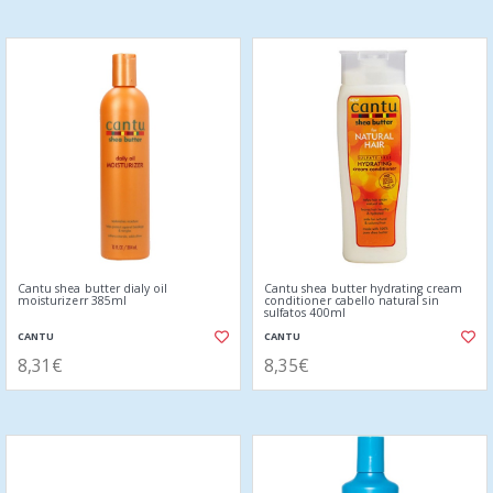
Cantu shea butter dialy oil
Cantu shea butter hydrating cream
moisturizerr 385ml
conditioner cabello natural sin
sulfatos 400ml
CANTU
CANTU
8,31€
8,35€