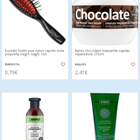
Eurostil fuelle pua nylon cepillo bola
Kallos chocolate mascarilla capilar
pequeña negro negro 1un
reparadora 275ml
EUROSTIL
KALLOS
0,79€
2,41€