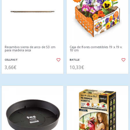
Recambio sierra de arco de 53 cm
Caja de flores comestibles 19 x 19 x
para madera seca
10 cm
CELLFAST
BATLLE
3,66€
10,33€