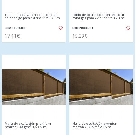
Toldo de ocultación con led solar
Toldo de ocultación con led solar
color beige para exterior 3 x 3 x 3 m
color gris para exterior 3 x 3 x 3 m
EDM PRODUCT
EDM PRODUCT
17,11€
15,23€
Malla de ocultación premium
Malla de ocultación premium
marrón 230 g/m² 1,5 x 5 m
marrón 230 g/m² 2 x 5 m