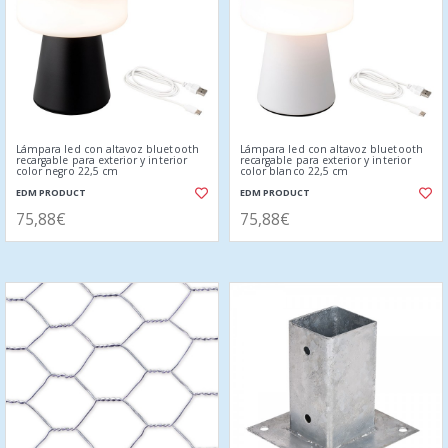
Lámpara led con altavoz bluetooth
Lámpara led con altavoz bluetooth
recargable para exterior y interior
recargable para exterior y interior
color negro 22,5 cm
color blanco 22,5 cm
EDM PRODUCT
EDM PRODUCT
75,88€
75,88€