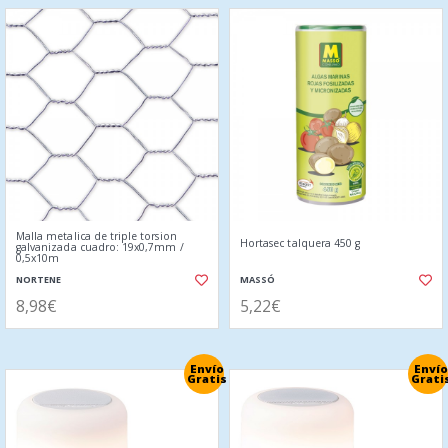
Malla metalica de triple torsion
Hortasec talquera 450 g
galvanizada cuadro: 19x0,7mm /
0,5x10m
NORTENE
MASSÓ
8,98€
5,22€
Envío
Envío
Gratis
Grati