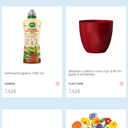
Macetero plástico color rojo ø18 cm
Fertilizante guano 1250 ml
(pack 6 unidades)
AGREEN
PLASTIKEN
7,62€
7,62€