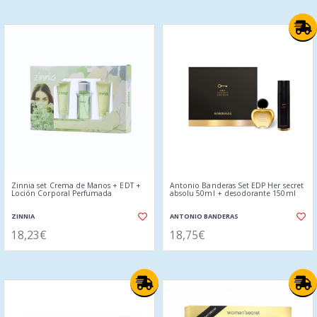
Zinnia set Crema de Manos + EDT +
Antonio Banderas Set EDP Her secret
Loción Corporal Perfumada
absolu 50ml + desodorante 150ml
ZINNIA
ANTONIO BANDERAS
18,23€
18,75€