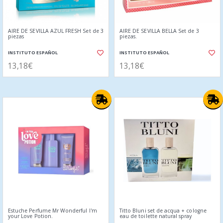
AIRE DE SEVILLA AZUL FRESH Set de 3
AIRE DE SEVILLA BELLA Set de 3
piezas
piezas.
INSTITUTO ESPAÑOL
INSTITUTO ESPAÑOL
13,18€
13,18€
Estuche Perfume Mr Wonderful I'm
Titto Bluni set de acqua + cologne
your Love Potion.
eau de toilette natural spray