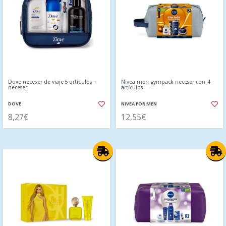
Dove neceser de viaje 5 artículos +
Nivea men gympack neceser con 4
neceser
artículos
DOVE
NIVEA FOR MEN
8,27€
12,55€