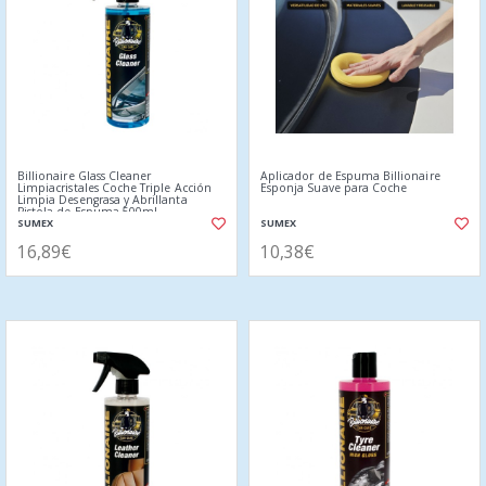
Billionaire Glass Cleaner
Aplicador de Espuma Billionaire
Limpiacristales Coche Triple Acción
Esponja Suave para Coche
Limpia Desengrasa y Abrillanta
Pistola de Espuma 500ml
SUMEX
SUMEX
16,89€
10,38€