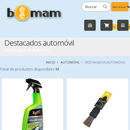
Powered
by
Tra
Destacados automóvil
Destacados de Automóvil
INICIO
AUTOMÓVIL
DESTACADOS AUTOMÓVIL
Total de productos disponibles
61