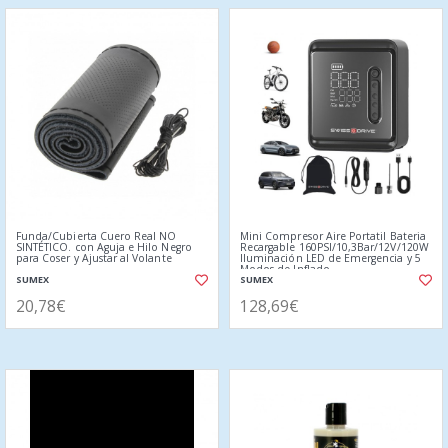
Funda/Cubierta Cuero Real NO
Mini Compresor Aire Portatil Bateria
SINTÉTICO. con Aguja e Hilo Negro
Recargable 160PSI/10,3Bar/12V/120W
para Coser y Ajustar al Volante
Iluminación LED de Emergencia y 5
Modos de Inflado
SUMEX
SUMEX
20,78€
128,69€