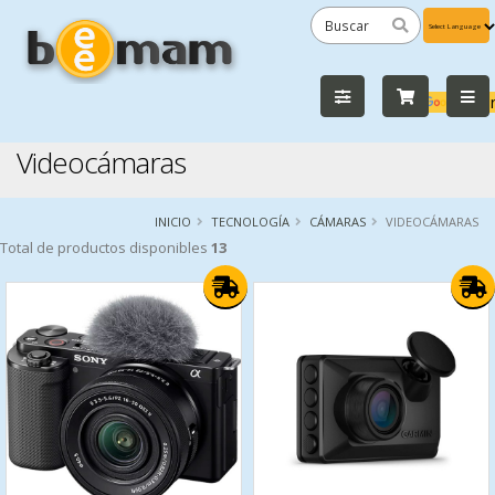
Powered
by
Tra
Videocámaras
INICIO
TECNOLOGÍA
CÁMARAS
VIDEOCÁMARAS
Total de productos disponibles
13