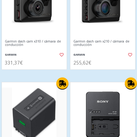
Garmin dash cam x310 / cámara de
Garmin dash cam x210 / cámara de
conducción
conducción
GARMIN
GARMIN
331,37€
255,62€