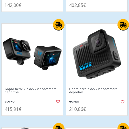
142,00€
402,85€
Gopro hero12 black / videocámara
Gopro hero black / videocámara
deportiva
deportiva
GOPRO
GOPRO
415,91€
210,86€