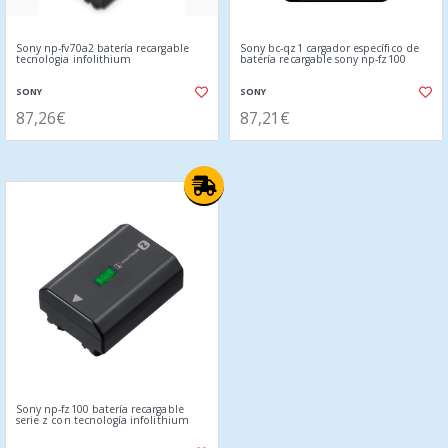
Sony np-fv70a2 batería recargable
Sony bc-qz1 cargador específico de
tecnologia infolithium
batería recargable sony np-fz100
SONY
SONY
87,26€
87,21€
Sony np-fz100 batería recargable
serie z con tecnología infolithium