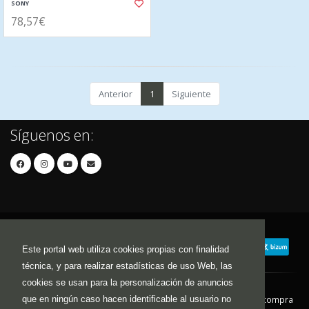
SONY
78,57€
Anterior
1
Siguiente
Síguenos en:
Este portal web utiliza cookies propias con finalidad
técnica, y para realizar estadísticas de uso Web, las
cookies se usan para la personalización de anuncios
que en ningún caso hacen identificable al usuario no
Contacto
Aviso Legal
Condiciones de compra