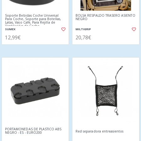
Soporte Bebidas Coche Universal
BOLSA RESPALDO TRASERO ASIENTO
Para Coche, Soporte para Botellas,
NEGRO
Latas, Vaso Cafe, Para Rejilla de
Ventilación de Coche
SUMEX
MILTIGRIP
12,99€
20,78€
PORTAMONEDAS DE PLASTICO ABS
Red separadora entreasientos
NEGRO - ES - EURO200