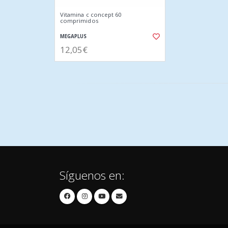
Vitamina c concept 60
comprimidos
MEGAPLUS
12,05€
Síguenos en: