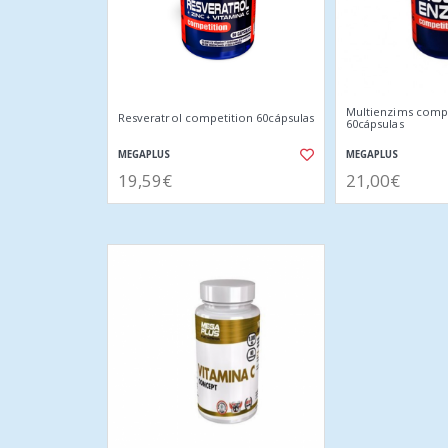
Multienzims comp
Resveratrol competition 60cápsulas
60cápsulas
MEGAPLUS
MEGAPLUS
19,59€
21,00€