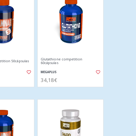
Glutathione competition
tition 50cápsulas
60cápsulas
MEGAPLUS
34,18€