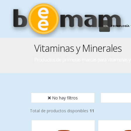
INICIO
TECNOLOGÍA
Vitaminas y Minerales
Productos de primeras marcas para Vitaminas y
No hay filtros
Total de productos disponibles
11