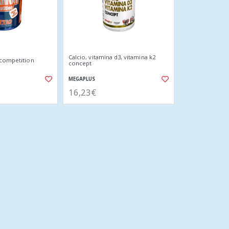
Calcio, vitamina d3, vitamina k2
 competition
concept
MEGAPLUS
16,23€