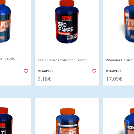
competition
Zero cramps compet 60 comp
Vitamina E compe
MEGAPLUS
MEGAPLUS
9,18€
17,09€